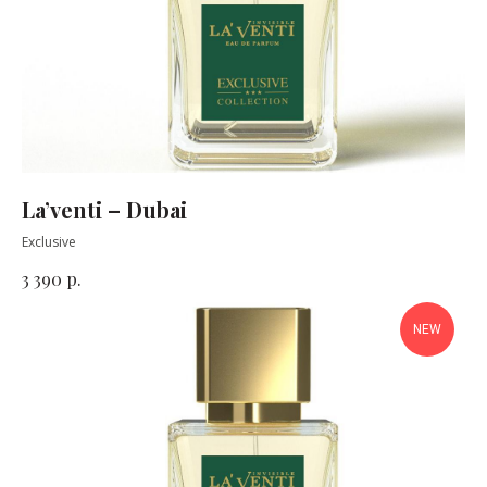
La’venti – Dubai
Exclusive
р.
3 390
NEW