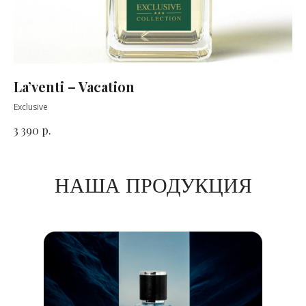
La’venti – Vacation
Exclusive
р.
3 390
НАША ПРОДУКЦИЯ