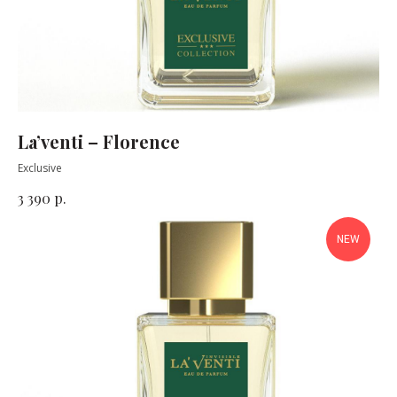
La’venti – Florence
Exclusive
р.
3 390
NEW