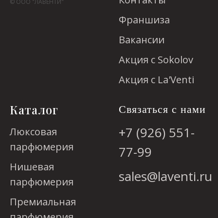
© ООО "ЛАВЕНТИ"
Франшиза
Вакансии
Акция с Sokolov
Акция с La'Venti
Каталог
Связаться с нами
+7 (926) 551-
Люксовая
парфюмерия
77-99
Нишевая
sales@laventi.ru
парфюмерия
Премиальная
парфюмерия