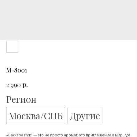
M-8001
р.
2 990
Регион
Москва/СПБ
Другие
«Баккара Руж" — это не просто аромат; это приглашение в мир, где