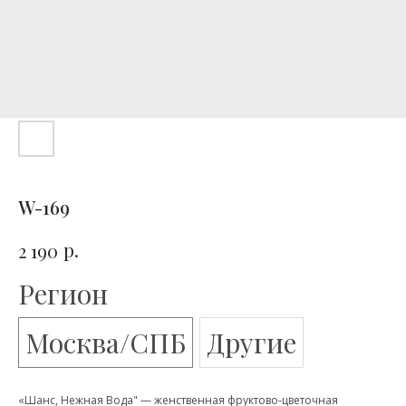
W-169
р.
2 190
Регион
Москва/СПБ
Другие
«Шанс, Нежная Вода" — женственная фруктово-цветочная