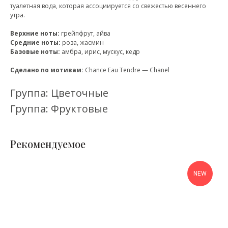
туалетная вода, которая ассоциируется со свежестью весеннего
утра.
Верхние ноты:
грейпфрут, айва
Средние ноты:
роза, жасмин
Базовые ноты:
амбра, ирис, мускус, кедр
Сделано по мотивам:
Chance Eau Tendre — Chanel
Группа: Цветочные
Группа: Фруктовые
Рекомендуемое
NEW