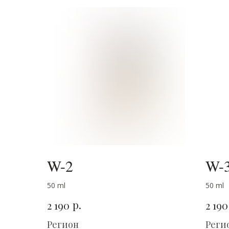
W-2
W-
50 ml
50 ml
р.
2 190
2 190
Регион
Реги