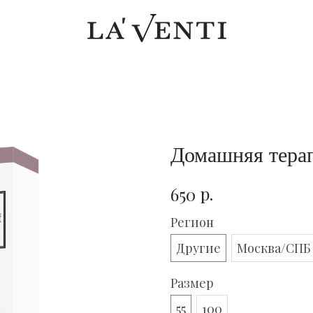
Домашняя тера
р.
650
Регион
Другие
Москва/СПБ
Размер
55
100