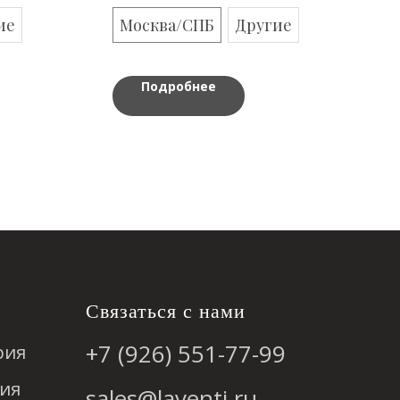
ие
Москва/СПБ
Другие
Подробнее
Связаться с нами
+7 (926) 551-77-99
рия
ия
sales@laventi.ru