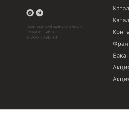
Катал
Катал
Политика конфиденциальности
Конт
Создание сайта
© ООО "ЛАВЕНТИ"
Фран
Вака
Акция
Акция