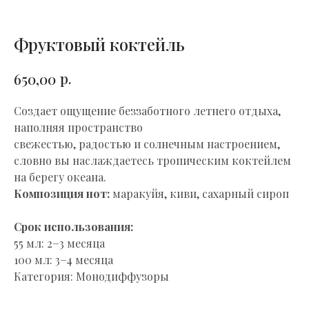
Фруктовый коктейль
р.
650,00
Создает ощущение беззаботного летнего отдыха,
наполняя пространство
свежестью, радостью и солнечным настроением,
словно вы наслаждаетесь тропическим коктейлем
на берегу океана.
Композиция нот:
маракуйя, киви, сахарный сироп
Срок использования:
55 мл: 2−3 месяца
100 мл: 3−4 месяца
Категория: Монодиффузоры