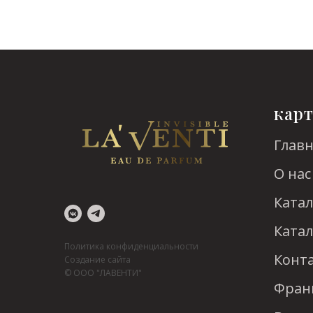
карт
Глав
О нас
Катал
Катал
Политика конфиденциальности
Конт
Создание сайта
© ООО "ЛАВЕНТИ"
Фран