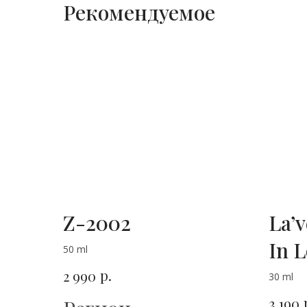
Рекомендуемое
Z-2002
La’v
In 
50 ml
р.
2 990
30 ml
3 190