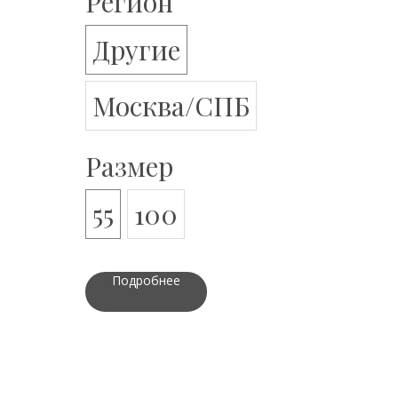
Регион
Другие
Москва/СПБ
Размер
55
100
Подробнее