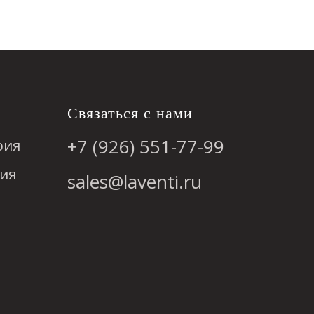
Связаться с нами
+7 (926) 551-77-99
рия
ия
sales@laventi.ru