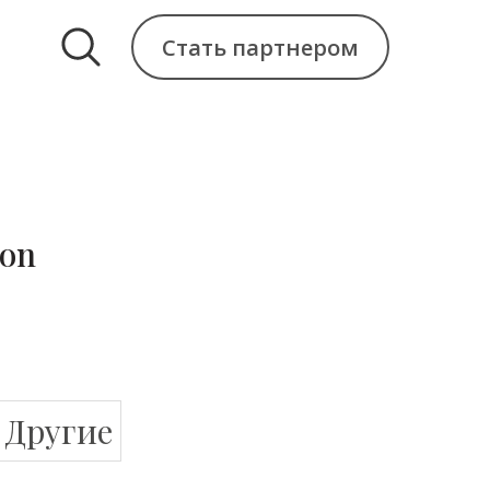
Стать партнером
ion
Другие