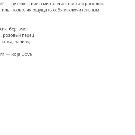
й" — путешествие в мир элегантности и роскоши,
стиль, позволяя ощущать себя исключительным
сик, бергамот
, розовый перец
 кожа, ваниль,
um — Roja Dove