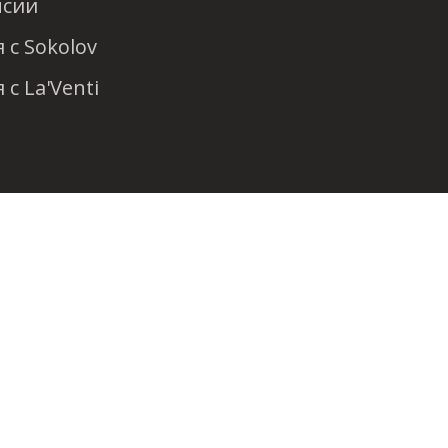
нсии
 с Sokolov
 с La'Venti