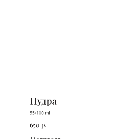
Пудра
55/100 ml
р.
650