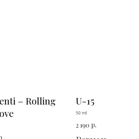
enti – Rolling
U-15
Love
50 ml
р.
2 190
р.